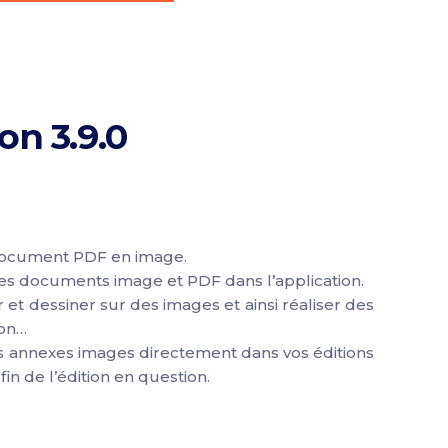
on 3.9.0
document PDF en image.
des documents image et PDF dans l’application.
et dessiner sur des images et ainsi réaliser des
ion…
 annexes images directement dans vos éditions
 fin de l’édition en question.