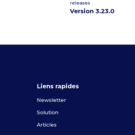
releases
Version 3.23.0
Liens rapides
Newsletter
Solution
Articles